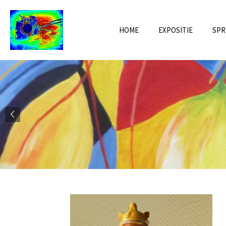
Ga
direct
HOME
EXPOSITIE
SPR
naar
de
hoofdinhoud