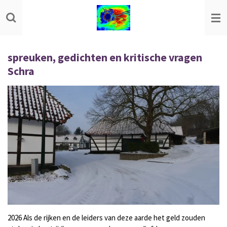
Ga
direct
naar
de
hoofdinhoud
spreuken, gedichten en kritische vragen
Schra
2026 Als de rijken en de leiders van deze aarde het geld zouden