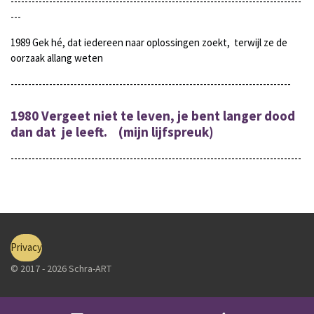
-----------------------------------------------------------------------------------
---
1989 Gek hé, dat iedereen naar oplossingen zoekt, terwijl ze de
oorzaak allang weten
--------------------------------------------------------------------------------
1980 Vergeet niet te leven, je bent langer dood
dan dat je leeft. (mijn lijfspreuk)
-----------------------------------------------------------------------------------
Privacy
© 2017 - 2026 Schra-ART