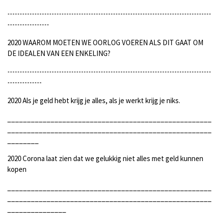
-----------------------------------------------------------------------------------
-----------------
2020 WAAROM MOETEN WE OORLOG VOEREN ALS DIT GAAT OM
DE IDEALEN VAN EEN ENKELING?
-----------------------------------------------------------------------------------
--------------
2020 Als je geld hebt krijg je alles, als je werkt krijg je niks.
____________________________________________________
____________________________________________________
________
2020 Corona laat zien dat we gelukkig niet alles met geld kunnen
kopen
____________________________________________________
____________________________________________________
_______________