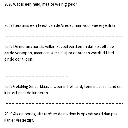
2020 Wat is een held, met te weinig geld?
-----------------------------------------------------------------------------------
2019 Kerstmis een feest van de Vrede, maar voor wie eigenlijk?
-----------------------------------------------------------------------------------
2019 De multinationals willen zoveel verdienen dat ze zelfs de
aarde verkopen, maar aan wie als zij zo doorgaan wordt dit het
einde der tijden.
-----------------------------------------------------------------------------------
---------------------------------------------
2019 Gelukkig Sinterklaas is weer in het land, tenminste iemand die
luistert naar de kinderen.
-----------------------------------------------------------------------------------
2019 Als de oorlog uitsterft en de rijkdom is opgedroogd dan pas
kan er vrede zijn.