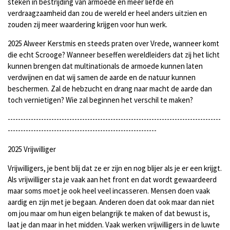
steken in bestrijding van armoede en meer liefde en
verdraagzaamheid dan zou de wereld er heel anders uitzien en
zouden zij meer waardering krijgen voor hun werk.
2025 Alweer Kerstmis en steeds praten over Vrede, wanneer komt
die echt Scrooge? W
anneer beseffen wereldleiders dat zij het licht
kunnen brengen dat multinationals de armoede kunnen laten
verdwijnen en dat wij samen de aarde en de natuur kunnen
beschermen. Zal de hebzucht en drang naar macht de aarde dan
toch vernietigen? Wie zal beginnen het verschil te maken?
-----------------------------------------------------------------------------------
----------------------------------------------------------
2025
Vrijwilliger
Vrijwilligers, je bent blij dat ze er zijn en nog blijer als je er een krijgt.
Als vrijwilliger sta je vaak aan het front en dat wordt gewaardeerd
maar soms moet je ook heel veel incasseren. Mensen doen vaak
aardig en zijn met je begaan. Anderen doen dat ook maar dan niet
om jou maar om hun eigen belangrijk te maken of dat bewust is,
laat je dan maar in het midden. Vaak werken vrijwilligers in de luwte