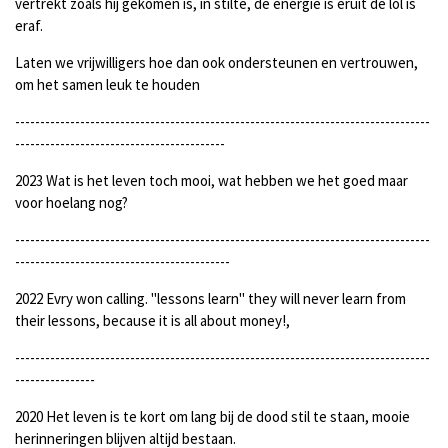
vertrekt zoals hij gekomen is, in stilte, de energie is eruit de lol is
eraf.
Laten we vrijwilligers hoe dan ook ondersteunen en vertrouwen,
om het samen leuk te houden
-----------------------------------------------------------------------------------
------------------------------------------
2023 Wat is het leven toch mooi, wat hebben we het goed maar
voor hoelang nog?
-----------------------------------------------------------------------------------
-------------------------------------------
2022 Evry won calling. "lessons learn"
they will never learn from
their lessons
, because it is all about money!,
-----------------------------------------------------------------------------------
----------------
2020 Het leven is te kort om lang bij de dood stil te staan, mooie
herinneringen blijven altijd bestaan.