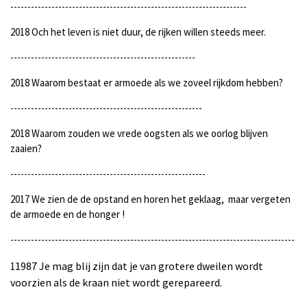
---------------------------------------------------------------------
2018 Och het leven is niet duur, de rijken willen steeds meer.
------------------------------------------------------
2018 Waarom bestaat er armoede als we zoveel rijkdom hebben?
--------------------------------------------------------
2018 Waarom zouden we vrede oogsten als we oorlog blijven
zaaien?
---------------------------------------------------------
2017 We zien de de opstand en horen het geklaag, maar vergeten
de armoede en de honger !
-----------------------------------------------------------------------------------
1987 Je mag blij zijn dat je van grotere dweilen wordt
1
voorzien als de kraan niet wordt gerepareerd.